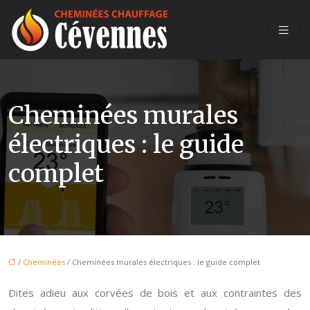
Cheminées murales
électriques : le guide
complet
/
Cheminées
/ Cheminées murales électriques : le guide complet
Dites adieu aux corvées de bois et aux contraintes des