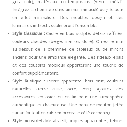
gris, noir), matériaux contemporains (verre, métal).
Intégrez la cheminée dans un mur immaculé ou gris pour
un effet minimaliste. Des meubles design et des
luminaires indirects sublimeront l’ensemble.
Style Classique :
Cadre en bois sculpté, détails raffinés,
couleurs chaudes (beige, marron, doré). Ornez le mur
au-dessus de la cheminée de tableaux ou de miroirs
anciens pour une ambiance élégante. Des rideaux épais
et des coussins moelleux apporteront une touche de
confort supplémentaire.
Style Rustique :
Pierre apparente, bois brut, couleurs
naturelles (terre cuite, ocre, vert). Ajoutez des
accessoires en osier ou en lin pour une atmosphère
authentique et chaleureuse. Une peau de mouton jetée
sur un fauteuil en cuir renforcera le côté cocooning.
Style Industriel :
Métal vieilli, briques apparentes, teintes