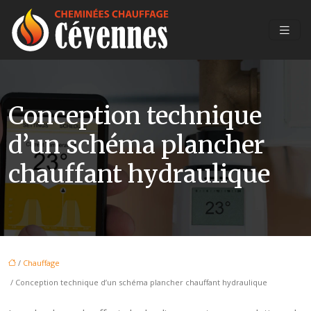
Conception technique
d’un schéma plancher
chauffant hydraulique
/
Chauffage
/ Conception technique d’un schéma plancher chauffant hydraulique