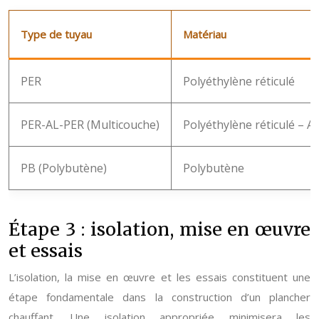
Type de tuyau
Matériau
PER
Polyéthylène réticulé
PER-AL-PER (Multicouche)
Polyéthylène réticulé – A
PB (Polybutène)
Polybutène
Étape 3 : isolation, mise en œuvre
et essais
L’isolation, la mise en œuvre et les essais constituent une
étape fondamentale dans la construction d’un plancher
chauffant. Une isolation appropriée minimisera les