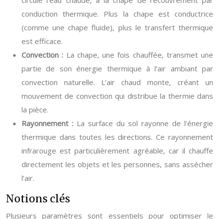
circule l’eau chaude, à la chape de recouvrement par
conduction thermique. Plus la chape est conductrice
(comme une chape fluide), plus le transfert thermique
est efficace.
Convection :
La chape, une fois chauffée, transmet une
partie de son énergie thermique à l’air ambiant par
convection naturelle. L’air chaud monte, créant un
mouvement de convection qui distribue la thermie dans
la pièce.
Rayonnement :
La surface du sol rayonne de l’énergie
thermique dans toutes les directions. Ce rayonnement
infrarouge est particulièrement agréable, car il chauffe
directement les objets et les personnes, sans assécher
l’air.
Notions clés
Plusieurs paramètres sont essentiels pour optimiser le