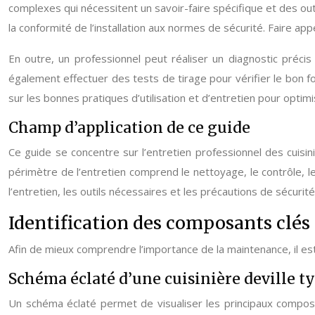
complexes qui nécessitent un savoir-faire spécifique et des out
la conformité de l’installation aux normes de sécurité. Faire appel
En outre, un professionnel peut réaliser un diagnostic précis
également effectuer des tests de tirage pour vérifier le bon f
sur les bonnes pratiques d’utilisation et d’entretien pour optim
Champ d’application de ce guide
Ce guide se concentre sur l’entretien professionnel des cuisin
périmètre de l’entretien comprend le nettoyage, le contrôle, l
l’entretien, les outils nécessaires et les précautions de sécurit
Identification des composants clés 
Afin de mieux comprendre l’importance de la maintenance, il est 
Schéma éclaté d’une cuisinière deville t
Un schéma éclaté permet de visualiser les principaux composants