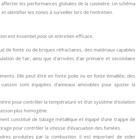
 affecter les performances globales de la cuisinière. Un schéma
 identifier les zones à surveiller lors de l’entretien.
on est essentiel pour un entretien efficace.
itué de fonte ou de briques réfractaires, des matériaux capables
ation de l’air, ainsi que d’arrivées d’air primaire et secondaire
liments. Elle peut être en fonte polie ou en fonte émaillée, des
e cuisson sont équipées d’anneaux amovibles pour ajuster la
mètre pour contrôler la température et d’un système d’isolation
 cuisson plus homogène.
ement constitué de tubage métallique et équipé d’une trappe de
rage pour contrôler la vitesse d’évacuation des fumées.
ndres produites par la combustion. Il est important de vider