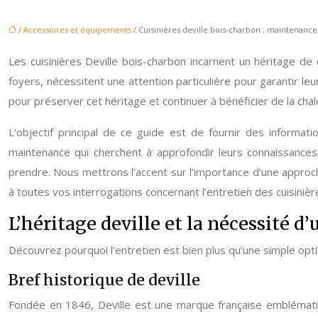
/
Accessoires et équipements
/ Cuisinières deville bois-charbon : maintenance
Les cuisinières Deville bois-charbon incarnent un héritage d
foyers, nécessitent une attention particulière pour garantir le
pour préserver cet héritage et continuer à bénéficier de la chaleu
L’objectif principal de ce guide est de fournir des informati
maintenance qui cherchent à approfondir leurs connaissances.
prendre. Nous mettrons l’accent sur l’importance d’une approch
à toutes vos interrogations concernant l’entretien des cuisinièr
L’héritage deville et la nécessité d
Découvrez pourquoi l’entretien est bien plus qu’une simple opti
Bref historique de deville
Fondée en 1846, Deville est une marque française emblématiqu