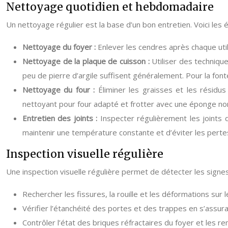
Nettoyage quotidien et hebdomadaire
Un nettoyage régulier est la base d’un bon entretien. Voici les 
Nettoyage du foyer :
Enlever les cendres après chaque utili
Nettoyage de la plaque de cuisson :
Utiliser des techniqu
peu de pierre d’argile suffisent généralement. Pour la fo
Nettoyage du four :
Éliminer les graisses et les résidus
nettoyant pour four adapté et frotter avec une éponge no
Entretien des joints :
Inspecter régulièrement les joints 
maintenir une température constante et d’éviter les perte
Inspection visuelle régulière
Une inspection visuelle régulière permet de détecter les signes
Rechercher les fissures, la rouille et les déformations sur 
Vérifier l’étanchéité des portes et des trappes en s’assuran
Contrôler l’état des briques réfractaires du foyer et les 