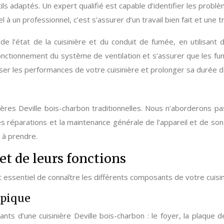
ils adaptés. Un expert qualifié est capable d’identifier les probl
 à un professionnel, c’est s’assurer d’un travail bien fait et une tra
 de l’état de la cuisinière et du conduit de fumée, en utilisant
onctionnement du système de ventilation et s’assurer que les fu
iser les performances de votre cuisinière et prolonger sa durée d
ières Deville bois-charbon traditionnelles. Nous n’aborderons pas
es réparations et la maintenance générale de l’appareil et de so
é à prendre.
et de leurs fonctions
essentiel de connaître les différents composants de votre cuisiniè
ypique
 d’une cuisinière Deville bois-charbon : le foyer, la plaque de 