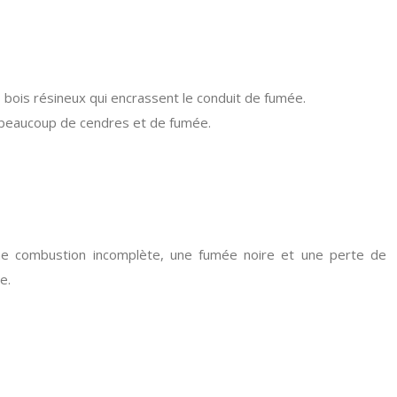
s bois résineux qui encrassent le conduit de fumée.
it beaucoup de cendres et de fumée.
une combustion incomplète, une fumée noire et une perte de
e.