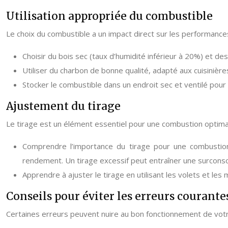
Utilisation appropriée du combustible
Le choix du combustible a un impact direct sur les performances 
Choisir du bois sec (taux d’humidité inférieur à 20%) et de
Utiliser du charbon de bonne qualité, adapté aux cuisinièr
Stocker le combustible dans un endroit sec et ventilé pour év
Ajustement du tirage
Le tirage est un élément essentiel pour une combustion optimal
Comprendre l’importance du tirage pour une combustion
rendement. Un tirage excessif peut entraîner une surcons
Apprendre à ajuster le tirage en utilisant les volets et les 
Conseils pour éviter les erreurs courante
Certaines erreurs peuvent nuire au bon fonctionnement de votre 