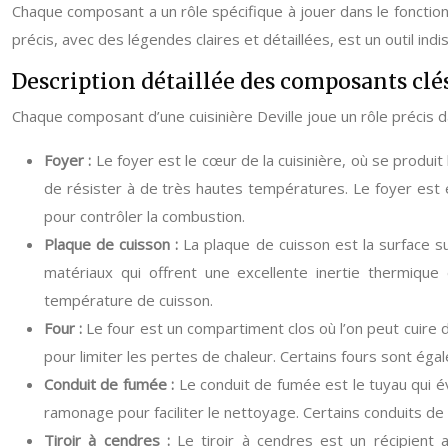
Chaque composant a un rôle spécifique à jouer dans le fonction
précis, avec des légendes claires et détaillées, est un outil ind
Description détaillée des composants clé
Chaque composant d’une cuisinière Deville joue un rôle précis d
Foyer :
Le foyer est le cœur de la cuisinière, où se produi
de résister à de très hautes températures. Le foyer est équ
pour contrôler la combustion.
Plaque de cuisson :
La plaque de cuisson est la surface su
matériaux qui offrent une excellente inertie thermique
température de cuisson.
Four :
Le four est un compartiment clos où l’on peut cuire
pour limiter les pertes de chaleur. Certains fours sont ég
Conduit de fumée :
Le conduit de fumée est le tuyau qui é
ramonage pour faciliter le nettoyage. Certains conduits 
Tiroir à cendres :
Le tiroir à cendres est un récipient