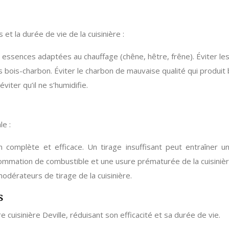
et la durée de vie de la cuisinière :
s essences adaptées au chauffage (chêne, hêtre, frêne). Éviter le
es bois-charbon. Éviter le charbon de mauvaise qualité qui produ
iter qu’il ne s’humidifie.
e :
 complète et efficace. Un tirage insuffisant peut entraîner 
ommation de combustible et une usure prématurée de la cuisinièr
modérateurs de tirage de la cuisinière.
s
cuisinière Deville, réduisant son efficacité et sa durée de vie.