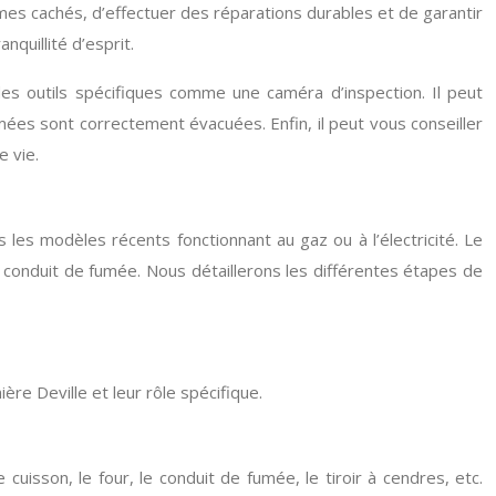
èmes cachés, d’effectuer des réparations durables et de garantir
nquillité d’esprit.
 des outils spécifiques comme une caméra d’inspection. Il peut
mées sont correctement évacuées. Enfin, il peut vous conseiller
e vie.
 les modèles récents fonctionnant au gaz ou à l’électricité. Le
n conduit de fumée. Nous détaillerons les différentes étapes de
re Deville et leur rôle spécifique.
cuisson, le four, le conduit de fumée, le tiroir à cendres, etc.