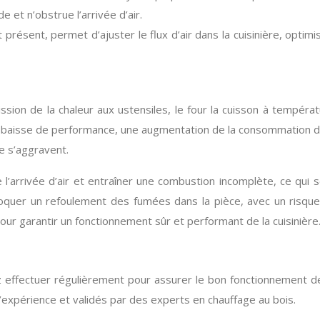
e et n’obstrue l’arrivée d’air.
st présent, permet d’ajuster le flux d’air dans la cuisinière, opti
ssion de la chaleur aux ustensiles, le four la cuisson à tempéra
baisse de performance, une augmentation de la consommation de co
e s’aggravent.
l’arrivée d’air et entraîner une combustion incomplète, ce qui
quer un refoulement des fumées dans la pièce, avec un risque 
r garantir un fonctionnement sûr et performant de la cuisinière
 effectuer régulièrement pour assurer le bon fonctionnement de 
’expérience et validés par des experts en chauffage au bois.