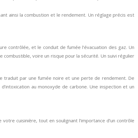
misant ainsi la combustion et le rendement. Un réglage précis est
ture contrôlée, et le conduit de fumée l’évacuation des gaz. Un
mbustible, voire un risque pour la sécurité. Un suivi régulier
 se traduit par une fumée noire et une perte de rendement. De
d’intoxication au monoxyde de carbone. Une inspection et un
.
votre cuisinière, tout en soulignant l’importance d’un contrôle