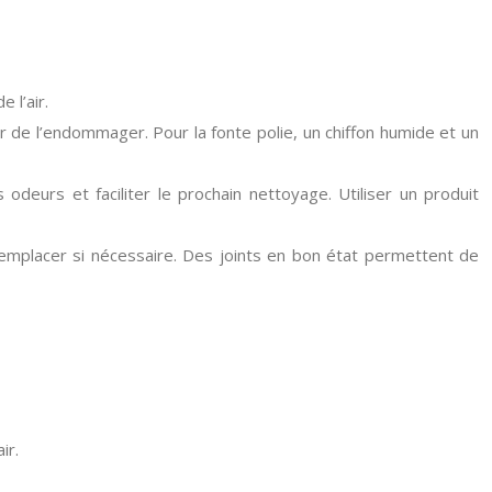
 l’air.
er de l’endommager. Pour la fonte polie, un chiffon humide et un
 odeurs et faciliter le prochain nettoyage. Utiliser un produit
 remplacer si nécessaire. Des joints en bon état permettent de
ir.