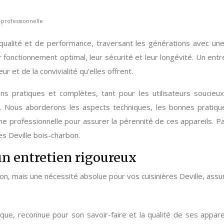
 professionnelle
e qualité et de performance, traversant les générations avec u
ur fonctionnement optimal, leur sécurité et leur longévité. Un ent
r et de la convivialité qu’elles offrent.
ons pratiques et complètes, tant pour les utilisateurs soucieu
 Nous aborderons les aspects techniques, les bonnes pratiques
e professionnelle pour assurer la pérennité de ces appareils. Pa
es Deville bois-charbon.
’un entretien rigoureux
on, mais une nécessité absolue pour vos cuisinières Deville, assur
e, reconnue pour son savoir-faire et la qualité de ses appareil