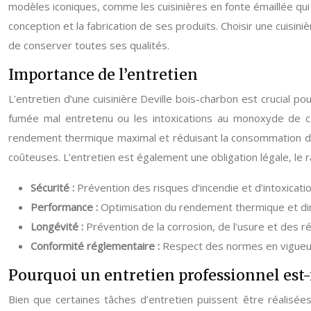
modèles iconiques, comme les cuisinières en fonte émaillée qui 
conception et la fabrication de ses produits. Choisir une cuisin
de conserver toutes ses qualités.
Importance de l’entretien
L’entretien d’une cuisinière Deville bois-charbon est crucial po
fumée mal entretenu ou les intoxications au monoxyde de ca
rendement thermique maximal et réduisant la consommation de co
coûteuses. L’entretien est également une obligation légale, le
Sécurité :
Prévention des risques d’incendie et d’intoxica
Performance :
Optimisation du rendement thermique et di
Longévité :
Prévention de la corrosion, de l’usure et des 
Conformité réglementaire :
Respect des normes en vigueu
Pourquoi un entretien professionnel est-i
Bien que certaines tâches d’entretien puissent être réalisées 