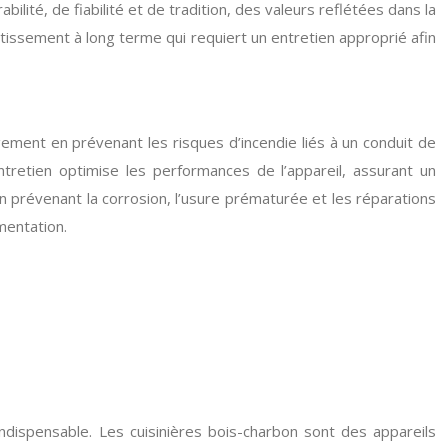
ité, de fiabilité et de tradition, des valeurs reflétées dans la
estissement à long terme qui requiert un entretien approprié afin
logement en prévenant les risques d’incendie liés à un conduit de
retien optimise les performances de l’appareil, assurant un
n prévenant la corrosion, l’usure prématurée et les réparations
mentation.
 indispensable. Les cuisinières bois-charbon sont des appareils