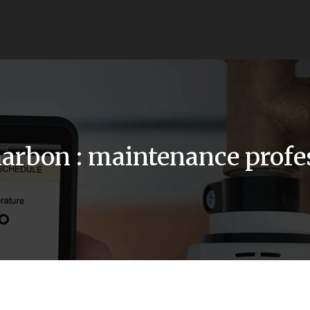
charbon : maintenance profe