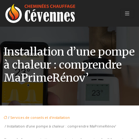
Installation d’une pompe
à chaleur : comprendre
MaPrimeRénov’
/
Services de conseils et d'installation
/ Installation d’une pompe à chaleur : comprendre MaPrimeRénov’