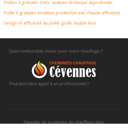
Poêles à granulés CMG : analyse technique approfondie
Poêle à granulés bouilleur: production eau chaude efficiente
Design et efficacité du poêle godin double face
Quel combustible choisir pour votre chauffage ?
Pourquoi faire appel à un professionnel ?
Panoplie de systèmes de chauffage dans