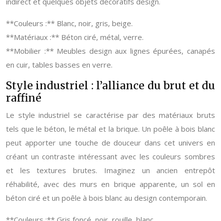
indirect et quelques objets décoratifs design.
**Couleurs :** Blanc, noir, gris, beige.
**Matériaux :** Béton ciré, métal, verre.
**Mobilier :** Meubles design aux lignes épurées, canapés
en cuir, tables basses en verre.
Style industriel : l’alliance du brut et du
raffiné
Le style industriel se caractérise par des matériaux bruts
tels que le béton, le métal et la brique. Un poêle à bois blanc
peut apporter une touche de douceur dans cet univers en
créant un contraste intéressant avec les couleurs sombres
et les textures brutes. Imaginez un ancien entrepôt
réhabilité, avec des murs en brique apparente, un sol en
béton ciré et un poêle à bois blanc au design contemporain.
**Couleurs :** Gris foncé, noir, rouille, blanc.