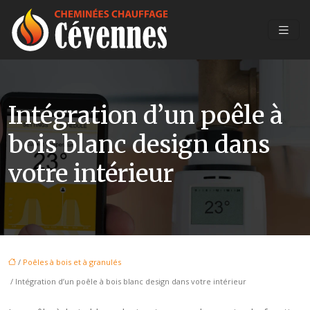
Intégration d’un poêle à
bois blanc design dans
votre intérieur
/
Poêles à bois et à granulés
/ Intégration d’un poêle à bois blanc design dans votre intérieur