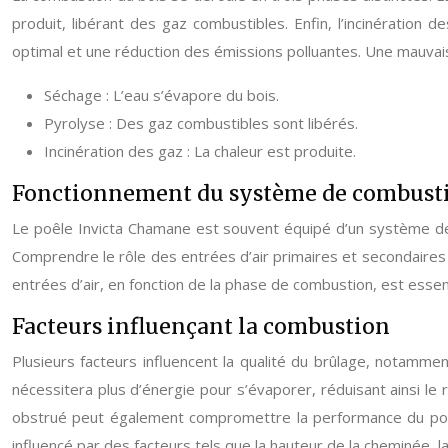
produit, libérant des gaz combustibles. Enfin, l’incinération
optimal et une réduction des émissions polluantes. Une mauva
Séchage : L’eau s’évapore du bois.
Pyrolyse : Des gaz combustibles sont libérés.
Incinération des gaz : La chaleur est produite.
Fonctionnement du système de combust
Le poêle Invicta Chamane est souvent équipé d’un système de 
Comprendre le rôle des entrées d’air primaires et secondaires es
entrées d’air, en fonction de la phase de combustion, est esse
Facteurs influençant la combustion
Plusieurs facteurs influencent la qualité du brûlage, notammen
nécessitera plus d’énergie pour s’évaporer, réduisant ainsi l
obstrué peut également compromettre la performance du poêl
influencé par des facteurs tels que la hauteur de la cheminée,