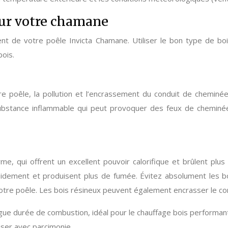
pour votre chamane
nt de votre poêle Invicta Chamane. Utiliser le bon type de boi
ois.
re poêle, la pollution et l’encrassement du conduit de cheminé
bstance inflammable qui peut provoquer des feux de cheminée.
arme, qui offrent un excellent pouvoir calorifique et brûlent p
pidement et produisent plus de fumée. Évitez absolument les bois 
e poêle. Les bois résineux peuvent également encrasser le con
gue durée de combustion, idéal pour le chauffage bois performant
liser avec parcimonie.