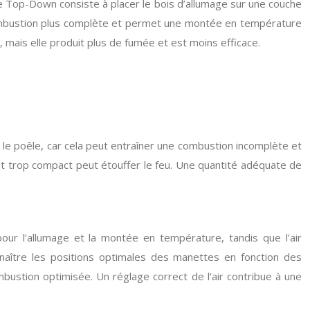
e Top-Down consiste à placer le bois d’allumage sur une couche
ombustion plus complète et permet une montée en température
, mais elle produit plus de fumée et est moins efficace.
r le poêle, car cela peut entraîner une combustion incomplète et
ent trop compact peut étouffer le feu. Une quantité adéquate de
 pour l’allumage et la montée en température, tandis que l’air
nnaître les positions optimales des manettes en fonction des
ustion optimisée. Un réglage correct de l’air contribue à une