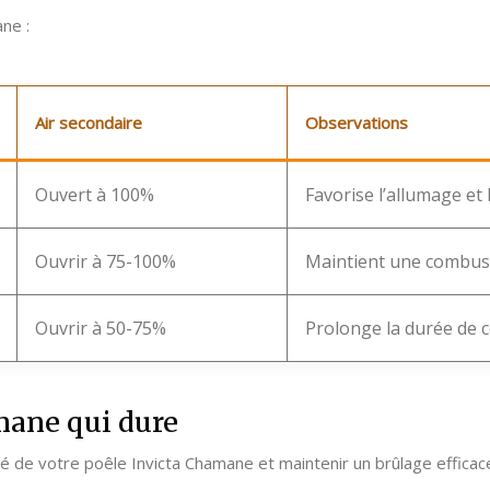
ane :
Air secondaire
Observations
Ouvert à 100%
Favorise l’allumage e
Ouvrir à 75-100%
Maintient une combust
Ouvrir à 50-75%
Prolonge la durée de
mane qui dure
té de votre poêle Invicta Chamane et maintenir un brûlage efficac