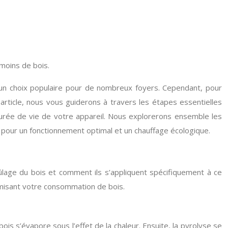
moins de bois.
t un choix populaire pour de nombreux foyers. Cependant, pour
 article, nous vous guiderons à travers les étapes essentielles
durée de vie de votre appareil. Nous explorerons ensemble les
re pour un fonctionnement optimal et un chauffage écologique.
rûlage du bois et comment ils s’appliquent spécifiquement à ce
timisant votre consommation de bois.
is s’évapore sous l’effet de la chaleur. Ensuite, la pyrolyse se