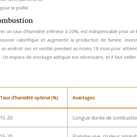
 pour le poêle.
combustion
avec un taux d’humidité inférieur à 20%, est indispensable pour un
pouvoir calorifique et augmente la production de fumée. Inve
s un endroit sec et ventilé pendant au moins 18 mois pour attein
. Un espace de stockage adéquat est nécessaire, et il faut veiller
Taux d’humidité optimal (%)
Avantages
15-20
Longue durée de combustion
15-20
Flamme vive, chaleur agréab