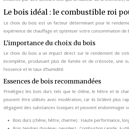
Le bois idéal : le combustible roi 
Le choix du bois est un facteur déterminant pour le rendeme
expérience de chauffage et optimiser votre consommation de b
L’importance du choix du bois
Le choix du bois a un impact direct sur le rendement de vot
incomplète, produisant plus de fumée et de créosote, une su
l’essence et le taux d’humidité.
Essences de bois recommandées
Privilégiez les bois durs tels que le chêne, le hêtre et le ch
peuvent être utilisés avec modération, car ils brûlent plus ra
dégagent des substances toxiques et peuvent endommager votr
Bois durs (chêne, hêtre, charme) : Haute performance, lon
Bois tendres (bouleau, peuplier) : Combustion rapide, à uti