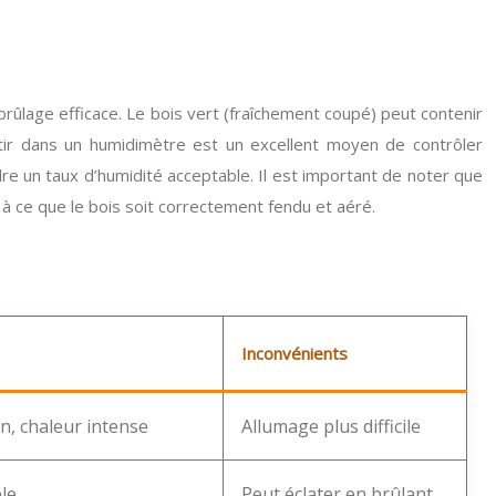
 brûlage efficace. Le bois vert (fraîchement coupé) peut contenir
stir dans un humidimètre est un excellent moyen de contrôler
dre un taux d’humidité acceptable. Il est important de noter que
 à ce que le bois soit correctement fendu et aéré.
Inconvénients
, chaleur intense
Allumage plus difficile
le
Peut éclater en brûlant