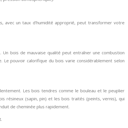
s, avec un taux d’humidité approprié, peut transformer votre
e. Un bois de mauvaise qualité peut entraîner une combustion
 Le pouvoir calorifique du bois varie considérablement selon
lus lentement. Les bois tendres comme le bouleau et le peuplier
résineux (sapin, pin) et les bois traités (peints, vernis), qui
duit de cheminée plus rapidement.
.