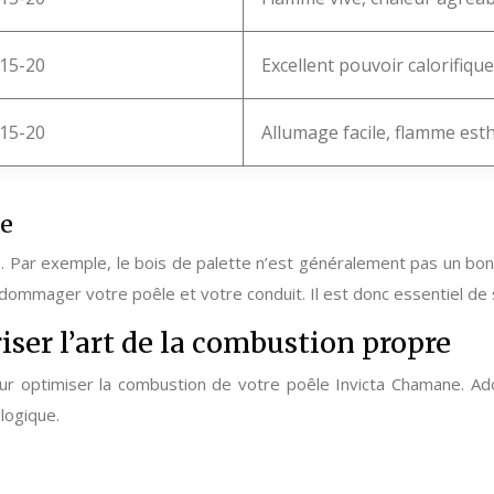
15-20
Excellent pouvoir calorifiqu
15-20
Allumage facile, flamme est
ge
 Par exemple, le bois de palette n’est généralement pas un bon 
ndommager votre poêle et votre conduit. Il est donc essentiel de se
iser l’art de la combustion propre
our optimiser la combustion de votre poêle Invicta Chamane. Ad
logique.