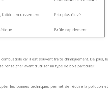
e, faible encrassement
Prix plus élevé
hétique
Brûle rapidement
combustible car il est souvent traité chimiquement. De plus, le
 renseigner avant d’utiliser un type de bois particulier.
opter les bonnes techniques permet de réduire la pollution et