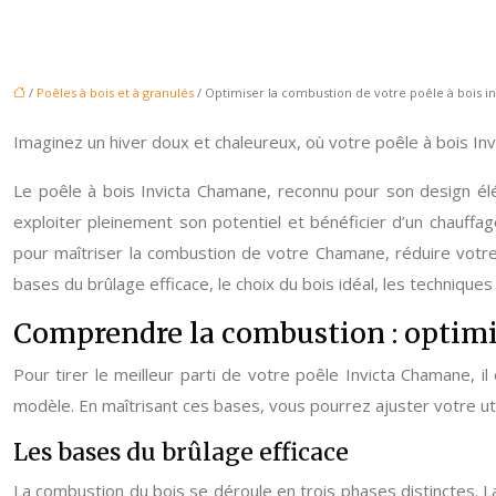
/
Poêles à bois et à granulés
/ Optimiser la combustion de votre poêle à bois 
Imaginez un hiver doux et chaleureux, où votre poêle à bois I
Le poêle à bois Invicta Chamane, reconnu pour son design élé
exploiter pleinement son potentiel et bénéficier d’un chauffag
pour maîtriser la combustion de votre Chamane, réduire votre
bases du brûlage efficace, le choix du bois idéal, les technique
Comprendre la combustion : optimi
Pour tirer le meilleur parti de votre poêle Invicta Chamane, 
modèle. En maîtrisant ces bases, vous pourrez ajuster votre uti
Les bases du brûlage efficace
La combustion du bois se déroule en trois phases distinctes. La