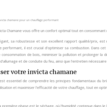
invicta chamane pour un chauffage performant
nvicta Chamane vous offre un confort optimal tout en consommant 
gant, sa robustesse et son excellent rapport qualité/prix, es
e performant, il est crucial d’optimiser sa combustion. Dans cet
 consommation de bois, minimiser la pollution et prolonger la 
s d’allumage et de conduite du feu, ainsi que l’entretien nécessai
ser votre invicta chamane
il est essentiel de comprendre les principes fondamentaux du b
lisation et maximiser l’efficacité de votre chauffage, tout en op
 première phase est le séchage, où l’humidité contenue dans le bo