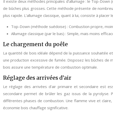
Il existe deux méthodes principales d’allumage : le Top-Down 
de bûches plus grosses. Cette méthode présente de nombreux
plus rapide. L’allumage classique, quant à lui, consiste à place
Top-Down (méthode suédoise) : Combustion propre, moins d
Allumage classique (par le bas) : Simple, mais moins efficac
Le chargement du poêle
La quantité de bois idéale dépend de la puissance souhaitée et 
une production excessive de fumée. Disposez les bûches de mani
bois assure une température de combustion optimale.
Réglage des arrivées d’air
Le réglage des arrivées d’air primaire et secondaire est esse
secondaire permet de brûler les gaz issus de la pyrolyse. P
différentes phases de combustion. Une flamme vive et claire,
économie bois chauffage significative.