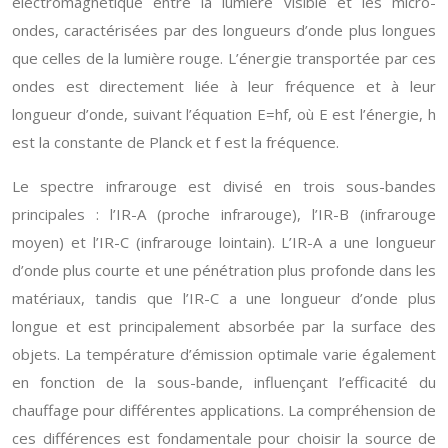
électromagnétique entre la lumière visible et les micro-
ondes, caractérisées par des longueurs d’onde plus longues
que celles de la lumière rouge. L’énergie transportée par ces
ondes est directement liée à leur fréquence et à leur
longueur d’onde, suivant l’équation E=hf, où E est l’énergie, h
est la constante de Planck et f est la fréquence.
Le spectre infrarouge est divisé en trois sous-bandes
principales : l’IR-A (proche infrarouge), l’IR-B (infrarouge
moyen) et l’IR-C (infrarouge lointain). L’IR-A a une longueur
d’onde plus courte et une pénétration plus profonde dans les
matériaux, tandis que l’IR-C a une longueur d’onde plus
longue et est principalement absorbée par la surface des
objets. La température d’émission optimale varie également
en fonction de la sous-bande, influençant l’efficacité du
chauffage pour différentes applications. La compréhension de
ces différences est fondamentale pour choisir la source de