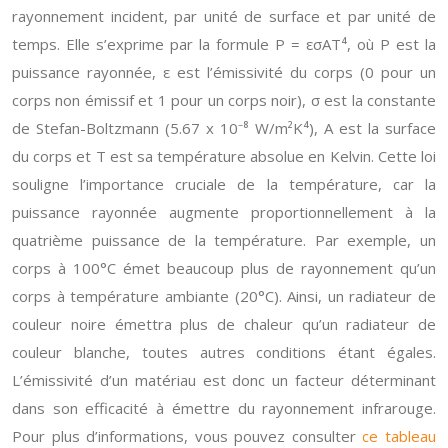
rayonnement incident, par unité de surface et par unité de
temps. Elle s’exprime par la formule P = εσAT⁴, où P est la
puissance rayonnée, ε est l’émissivité du corps (0 pour un
corps non émissif et 1 pour un corps noir), σ est la constante
de Stefan-Boltzmann (5.67 x 10⁻⁸ W/m²K⁴), A est la surface
du corps et T est sa température absolue en Kelvin. Cette loi
souligne l’importance cruciale de la température, car la
puissance rayonnée augmente proportionnellement à la
quatrième puissance de la température. Par exemple, un
corps à 100°C émet beaucoup plus de rayonnement qu’un
corps à température ambiante (20°C). Ainsi, un radiateur de
couleur noire émettra plus de chaleur qu’un radiateur de
couleur blanche, toutes autres conditions étant égales.
L’émissivité d’un matériau est donc un facteur déterminant
dans son efficacité à émettre du rayonnement infrarouge.
Pour plus d’informations, vous pouvez consulter
ce tableau