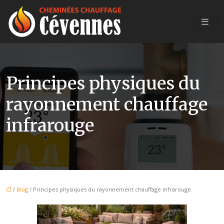
Principes physiques du
rayonnement chauffage
infrarouge
/
Blog
/ Principes physiques du rayonnement chauffage infrarouge