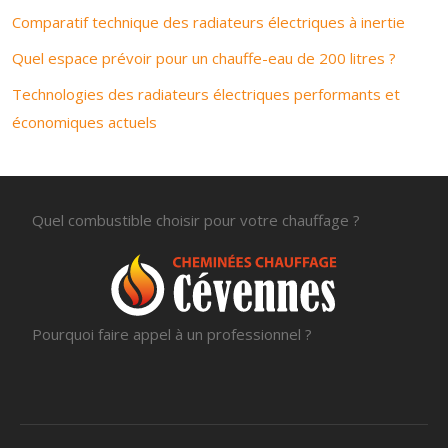
Comparatif technique des radiateurs électriques à inertie
Quel espace prévoir pour un chauffe-eau de 200 litres ?
Technologies des radiateurs électriques performants et
économiques actuels
Quel combustible choisir pour votre chauffage ?
Pourquoi faire appel à un professionnel ?