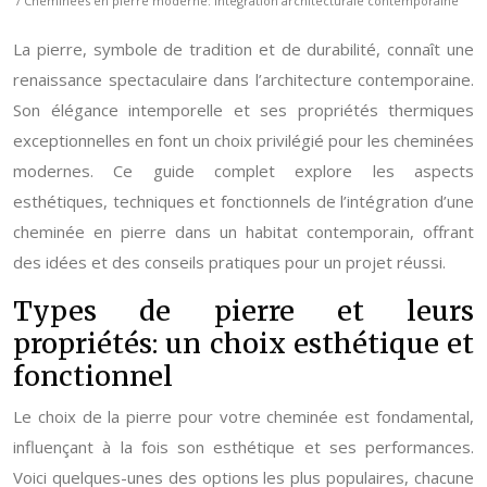
/ Cheminées en pierre moderne: intégration architecturale contemporaine
La pierre, symbole de tradition et de durabilité, connaît une
renaissance spectaculaire dans l’architecture contemporaine.
Son élégance intemporelle et ses propriétés thermiques
exceptionnelles en font un choix privilégié pour les cheminées
modernes. Ce guide complet explore les aspects
esthétiques, techniques et fonctionnels de l’intégration d’une
cheminée en pierre dans un habitat contemporain, offrant
des idées et des conseils pratiques pour un projet réussi.
Types de pierre et leurs
propriétés: un choix esthétique et
fonctionnel
Le choix de la pierre pour votre cheminée est fondamental,
influençant à la fois son esthétique et ses performances.
Voici quelques-unes des options les plus populaires, chacune