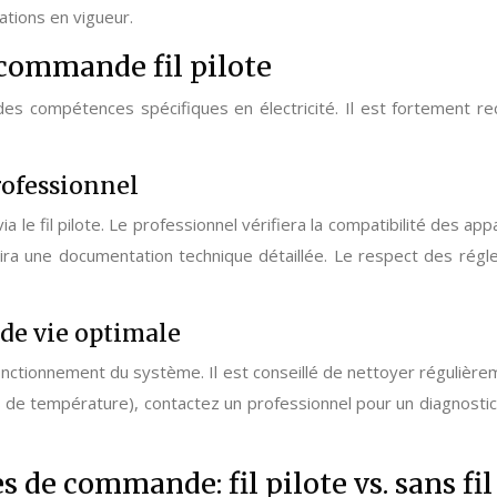
ations en vigueur.
 commande fil pilote
 des compétences spécifiques en électricité. Il est fortement r
professionnel
via le fil pilote. Le professionnel vérifiera la compatibilité des a
ira une documentation technique détaillée. Le respect des régle
de vie optimale
onctionnement du système. Il est conseillé de nettoyer régulièrem
s de température), contactez un professionnel pour un diagnosti
de commande: fil pilote vs. sans fil