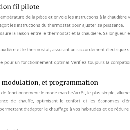
ion fil pilote
pérature de la pièce et envoie les instructions à la chaudière via 
eçoit les instructions du thermostat pour ajuster sa puissance.
assure la liaison entre le thermostat et la chaudière. Sa longueur
haudière et le thermostat, assurant un raccordement électrique s
le pour un fonctionnement optimal. Vérifiez toujours la compatibil
, modulation, et programmation
e fonctionnement: le mode marche/arrêt, le plus simple, allume e
sance de chauffe, optimisant le confort et les économies d
rmettant d’adapter le chauffage à vos habitudes et de réduire 