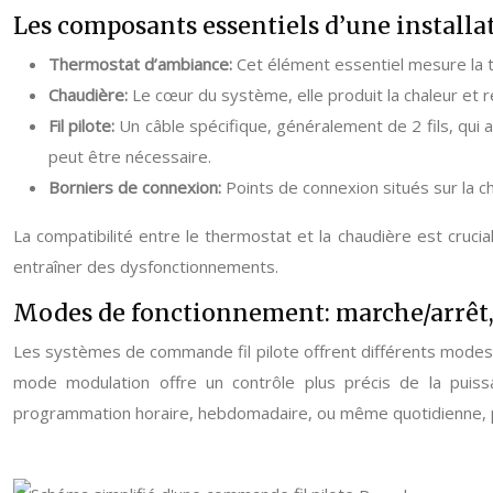
Les composants essentiels d’une installat
Thermostat d’ambiance:
Cet élément essentiel mesure la tem
Chaudière:
Le cœur du système, elle produit la chaleur et r
Fil pilote:
Un câble spécifique, généralement de 2 fils, qui 
peut être nécessaire.
Borniers de connexion:
Points de connexion situés sur la c
La compatibilité entre le thermostat et la chaudière est crucia
entraîner des dysfonctionnements.
Modes de fonctionnement: marche/arrêt
Les systèmes de commande fil pilote offrent différents modes d
mode modulation offre un contrôle plus précis de la puis
programmation horaire, hebdomadaire, ou même quotidienne, pe