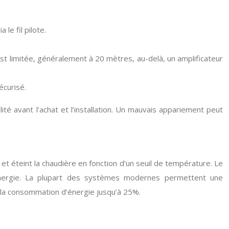
le fil pilote.
 est limitée, généralement à 20 mètres, au-delà, un amplificateur
écurisé.
ité avant l’achat et l’installation. Un mauvais appariement peut
t éteint la chaudière en fonction d’un seuil de température. Le
’énergie. La plupart des systèmes modernes permettent une
la consommation d’énergie jusqu’à 25%.