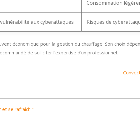
Consommation légèreme
 vulnérabilité aux cyberattaques
Risques de cyberattaq
t souvent économique pour la gestion du chauffage. Son choix dé
 recommandé de solliciter l’expertise d’un professionnel.
Convect
 et se rafraîchir