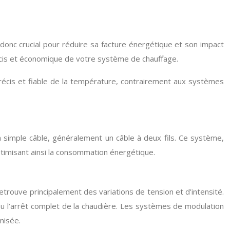
onc crucial pour réduire sa facture énergétique et son impact
précis et économique de votre système de chauffage.
récis et fiable de la température, contrairement aux systèmes
n simple câble, généralement un câble à deux fils. Ce système,
ptimisant ainsi la consommation énergétique.
etrouve principalement des variations de tension et d’intensité.
u l’arrêt complet de la chaudière. Les systèmes de modulation
misée.