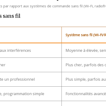
s par rapport aux systèmes de commande sans fil (Wi-Fi, radiof
 sans fil
Système sans fil (Wi-Fi/
aux interférences
Moyenne à élevée, sens
her
Plus cher, parfois de
te un professionnel
Plus simple, parfois au
se, programmation simple
Fonctionnalités avancée