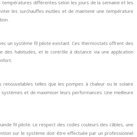
 températures différentes selon les jours de la semaine et les
viter les surchauffes inutiles et de maintenir une température
ion.
avec un système fil pilote existant. Ces thermostats offrent des
e des habitudes, et le contrôle à distance via une application
nfort.
 renouvelables telles que les pompes à chaleur ou le solaire
ces systèmes et de maximiser leurs performances. Une meilleure
mmande fil pilote. Le respect des codes couleurs des câbles, une
vention sur le système doit être effectuée par un professionnel