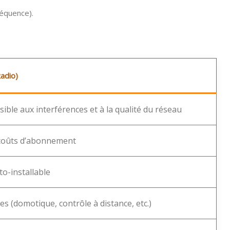
réquence).
Radio)
ible aux interférences et à la qualité du réseau
s coûts d’abonnement
to-installable
s (domotique, contrôle à distance, etc.)