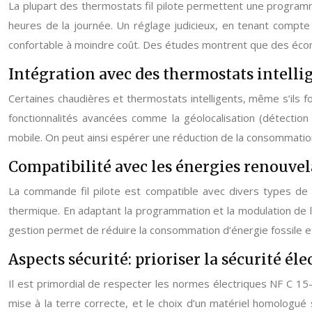
La plupart des thermostats fil pilote permettent une programm
heures de la journée. Un réglage judicieux, en tenant compte 
confortable à moindre coût. Des études montrent que des éco
Intégration avec des thermostats intellige
Certaines chaudières et thermostats intelligents, même s’ils fo
fonctionnalités avancées comme la géolocalisation (détection 
mobile. On peut ainsi espérer une réduction de la consommation
Compatibilité avec les énergies renouvel
La commande fil pilote est compatible avec divers types de 
thermique. En adaptant la programmation et la modulation de l
gestion permet de réduire la consommation d’énergie fossile e
Aspects sécurité: prioriser la sécurité él
Il est primordial de respecter les normes électriques NF C 15-1
mise à la terre correcte, et le choix d’un matériel homologué 