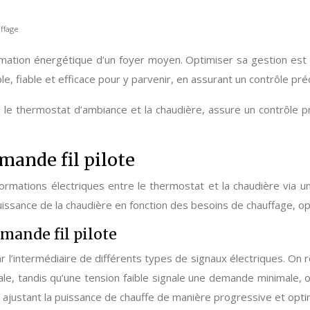
ffage
ation énergétique d’un foyer moyen. Optimiser sa gestion est d
le, fiable et efficace pour y parvenir, en assurant un contrôle 
 le thermostat d’ambiance et la chaudière, assure un contrôle p
mande fil pilote
rmations électriques entre le thermostat et la chaudière via u
issance de la chaudière en fonction des besoins de chauffage, o
mande fil pilote
r l’intermédiaire de différents types de signaux électriques. On r
, tandis qu’une tension faible signale une demande minimale, o
, ajustant la puissance de chauffe de manière progressive et opti