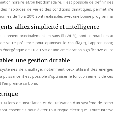
ation horaire et/ou hebdomadaire. Il est possible de définir des
des habitudes de vie et des conditions climatiques, permet d’é
nomies de 15 à 20% sont réalisables avec une bonne programmat
nts: alliez simplicité et intelligence
nctionnent principalement en sans fil (Wi-Fi), sont compatibles 
de votre présence pour optimiser le chauffage), l’apprentissag
 énergétique de 10 à 15% et une amélioration significative du co
ables: une gestion durable
systèmes de chauffage, notamment ceux utilisant des énergies
a puissance, il est possible d’optimiser le fonctionnement de 
t l’empreinte carbone.
ectrique
00 lors de l’installation et de l’utilisation d’un système de co
sont essentiels pour éviter tout risque électrique. Toute inter