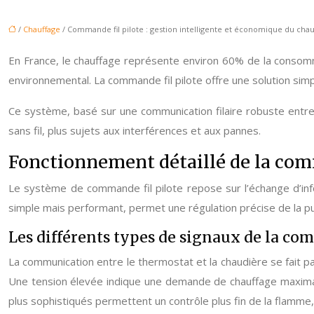
/
Chauffage
/ Commande fil pilote : gestion intelligente et économique du chau
En France, le chauffage représente environ 60% de la consomm
environnemental. La commande fil pilote offre une solution simp
Ce système, basé sur une communication filaire robuste entre
sans fil, plus sujets aux interférences et aux pannes.
Fonctionnement détaillé de la com
Le système de commande fil pilote repose sur l’échange d’info
simple mais performant, permet une régulation précise de la pu
Les différents types de signaux de la com
La communication entre le thermostat et la chaudière se fait pa
Une tension élevée indique une demande de chauffage maximale
plus sophistiqués permettent un contrôle plus fin de la flamme