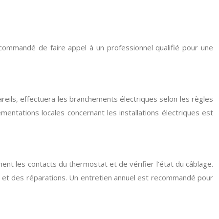
ecommandé de faire appel à un professionnel qualifié pour une
ppareils, effectuera les branchements électriques selon les règles
mentations locales concernant les installations électriques est
ent les contacts du thermostat et de vérifier l’état du câblage.
c et des réparations. Un entretien annuel est recommandé pour