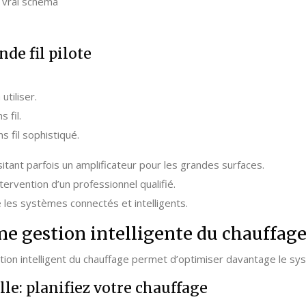
 vrai schéma
de fil pilote
tiliser.
 fil.
 fil sophistiqué.
sitant parfois un amplificateur pour les grandes surfaces.
ervention d’un professionnel qualifié.
 les systèmes connectés et intelligents.
ne gestion intelligente du chauffag
tion intelligent du chauffage permet d’optimiser davantage le sys
e: planifiez votre chauffage