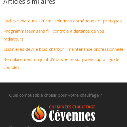
Articles similaires
Cache-radiateurs 120cm : solutions esthétiques et pratiques
Programmateur sans fil : contrôle à distance de vos
radiateurs
Cuisinières deville bois-charbon : maintenance professionnelle
Remplacement du joint d’étanchéité sur poêle supra : guide
complet
Quel combustible choisir pour votre chauffage ?