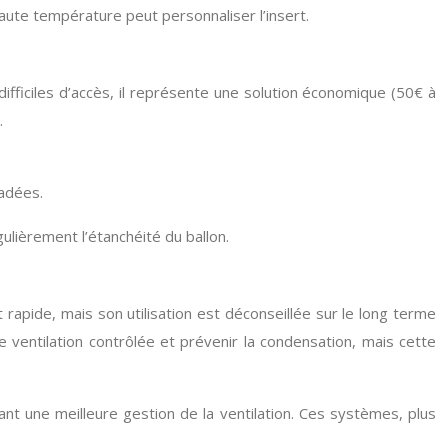
 haute température peut personnaliser l’insert.
ifficiles d’accès, il représente une solution économique (50€ à
.
radées.
gulièrement l’étanchéité du ballon.
apide, mais son utilisation est déconseillée sur le long terme
e ventilation contrôlée et prévenir la condensation, mais cette
t une meilleure gestion de la ventilation. Ces systèmes, plus