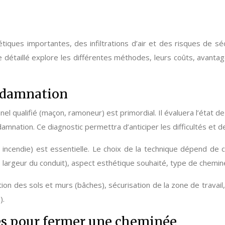
iques importantes, des infiltrations d’air et des risques de sé
ide détaillé explore les différentes méthodes, leurs coûts, avantag
ondamnation
el qualifié (maçon, ramoneur) est primordial. Il évaluera l’état de 
nation. Ce diagnostic permettra d’anticiper les difficultés et de 
ncendie) est essentielle. Le choix de la technique dépend de 
, largeur du conduit), aspect esthétique souhaité, type de chemin
ion des sols et murs (bâches), sécurisation de la zone de travail
).
ues pour fermer une cheminée