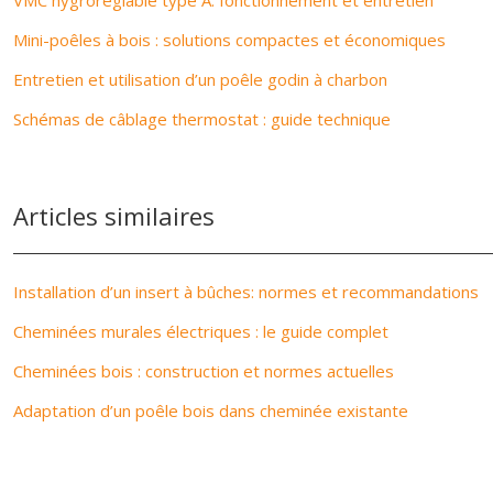
VMC hygroréglable type A: fonctionnement et entretien
Mini-poêles à bois : solutions compactes et économiques
Entretien et utilisation d’un poêle godin à charbon
Schémas de câblage thermostat : guide technique
Articles similaires
Installation d’un insert à bûches: normes et recommandations
Cheminées murales électriques : le guide complet
Cheminées bois : construction et normes actuelles
Adaptation d’un poêle bois dans cheminée existante