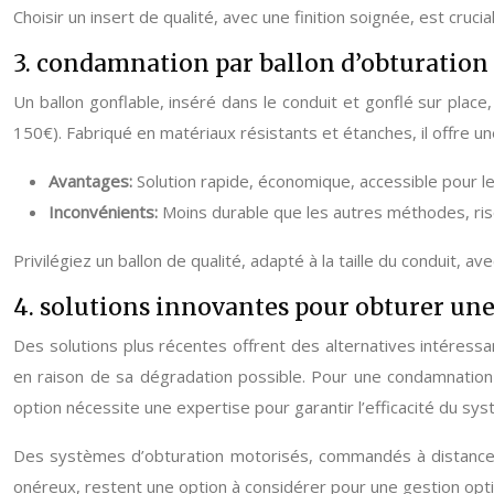
Choisir un insert de qualité, avec une finition soignée, est cruc
3. condamnation par ballon d’obturation
Un ballon gonflable, inséré dans le conduit et gonflé sur plac
150€). Fabriqué en matériaux résistants et étanches, il offre un
Avantages:
Solution rapide, économique, accessible pour le
Inconvénients:
Moins durable que les autres méthodes, ris
Privilégiez un ballon de qualité, adapté à la taille du conduit, 
4. solutions innovantes pour obturer u
Des solutions plus récentes offrent des alternatives intéress
en raison de sa dégradation possible. Pour une condamnation pa
option nécessite une expertise pour garantir l’efficacité du sys
Des systèmes d’obturation motorisés, commandés à distance, p
onéreux, restent une option à considérer pour une gestion optim