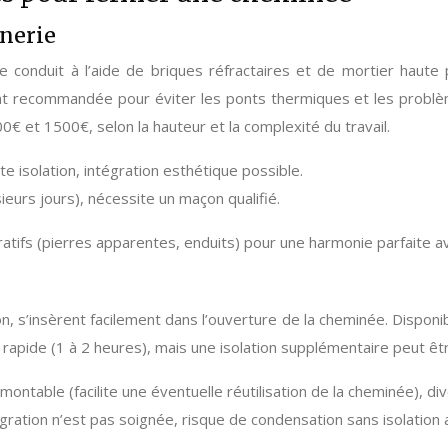
nerie
 conduit à l’aide de briques réfractaires et de mortier haute 
nt recommandée pour éviter les ponts thermiques et les problè
00€ et 1500€, selon la hauteur et la complexité du travail.
e isolation, intégration esthétique possible.
ieurs jours), nécessite un maçon qualifié.
tifs (pierres apparentes, enduits) pour une harmonie parfaite ave
, s’insèrent facilement dans l’ouverture de la cheminée. Disponibl
t rapide (1 à 2 heures), mais une isolation supplémentaire peut êt
montable (facilite une éventuelle réutilisation de la cheminée), d
égration n’est pas soignée, risque de condensation sans isolation