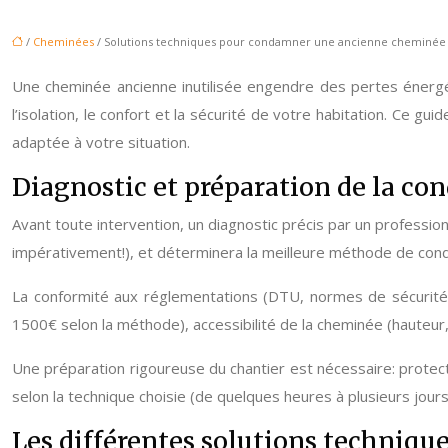
/
Cheminées
/ Solutions techniques pour condamner une ancienne cheminée
Une cheminée ancienne inutilisée engendre des pertes énergét
l’isolation, le confort et la sécurité de votre habitation. Ce gu
adaptée à votre situation.
Diagnostic et préparation de la c
Avant toute intervention, un diagnostic précis par un professionn
impérativement!), et déterminera la meilleure méthode de condam
La conformité aux réglementations (DTU, normes de sécurité i
1500€ selon la méthode), accessibilité de la cheminée (hauteur
Une préparation rigoureuse du chantier est nécessaire: protect
selon la technique choisie (de quelques heures à plusieurs jours
Les différentes solutions techniq