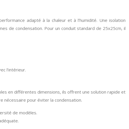
performance adapté à la chaleur et à l’humidité. Une isolation
mes de condensation. Pour un conduit standard de 25x25cm, il
c l’intérieur.
es en différentes dimensions, ils offrent une solution rapide et
re nécessaire pour éviter la condensation.
iversité de modèles.
 adéquate.