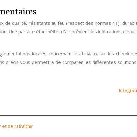
ementaires
aux de qualité, résistants au feu (respect des normes NF), durab
. Une parfaite étanchéité à l’air prévient les infiltrations d’eau
ementations locales concernant les travaux sur les cheminées.
vis précis vous permettra de comparer les différentes solutions
Intégrat
 et se rafraîchir