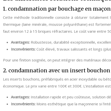
1. condamnation par bouchage en maçon
Cette méthode traditionnelle consiste à obturer totalement le
thermique (laine minérale, mousse polyuréthane) est forteme
faut environ 12 à 15 briques réfractaires. Le coût varie entre 5
Avantages:
Robustesse, durabilité exceptionnelle, excellent
Inconvénients:
Coût élevé, travaux salissants et longs (plus
Pour une finition soignée, on peut intégrer des matériaux décora
2. condamnation avec un insert bouchon
Les inserts bouchons, préfabriqués en acier inoxydable ou béton
économique. Le prix varie entre 100€ et 300€. L’installation es
Avantages:
Installation rapide et peu coûteuse, solution dé
Inconvénients:
Moins esthétique que la maçonnerie si l’int