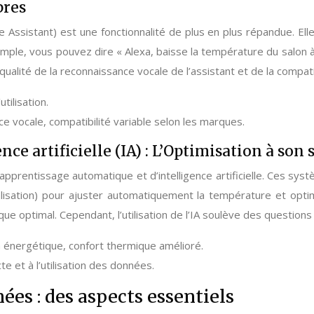
bres
 Assistant) est une fonctionnalité de plus en plus répandue. Ell
le, vous pouvez dire « Alexa, baisse la température du salon à 1
a qualité de la reconnaissance vocale de l’assistant et de la compa
tilisation.
e vocale, compatibilité variable selon les marques.
e artificielle (IA) : L’Optimisation à so
apprentissage automatique et d’intelligence artificielle. Ces s
alisation) pour ajuster automatiquement la température et opti
e optimal. Cependant, l’utilisation de l’IA soulève des questions 
 énergétique, confort thermique amélioré.
te et à l’utilisation des données.
ées : des aspects essentiels