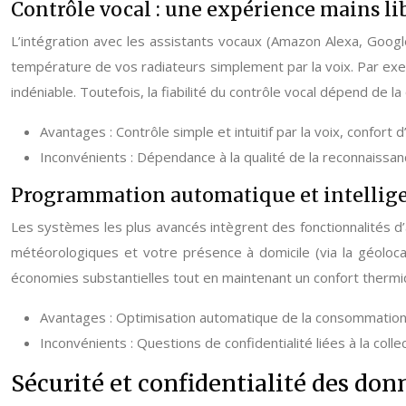
Contrôle vocal : une expérience mains li
L’intégration avec les assistants vocaux (Amazon Alexa, Google
température de vos radiateurs simplement par la voix. Par exemp
indéniable. Toutefois, la fiabilité du contrôle vocal dépend de l
Avantages : Contrôle simple et intuitif par la voix, confort d’u
Inconvénients : Dépendance à la qualité de la reconnaissanc
Programmation automatique et intelligenc
Les systèmes les plus avancés intègrent des fonctionnalités d’
météorologiques et votre présence à domicile (via la géoloc
économies substantielles tout en maintenant un confort thermiqu
Avantages : Optimisation automatique de la consommation
Inconvénients : Questions de confidentialité liées à la collec
Sécurité et confidentialité des donn