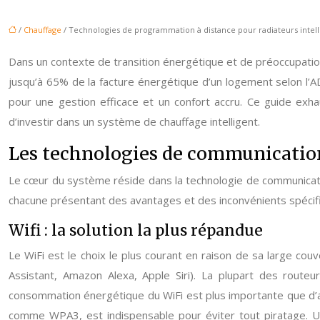
/
Chauffage
/ Technologies de programmation à distance pour radiateurs intell
Dans un contexte de transition énergétique et de préoccupati
jusqu’à 65% de la facture énergétique d’un logement selon l’AD
pour une gestion efficace et un confort accru. Ce guide exh
d’investir dans un système de chauffage intelligent.
Les technologies de communication 
Le cœur du système réside dans la technologie de communication
chacune présentant des avantages et des inconvénients spécif
Wifi : la solution la plus répandue
Le WiFi est le choix le plus courant en raison de sa large cou
Assistant, Amazon Alexa, Apple Siri). La plupart des route
consommation énergétique du WiFi est plus importante que d’autr
comme WPA3, est indispensable pour éviter tout piratage. U