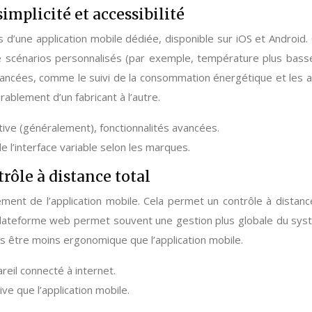
mplicité et accessibilité
is d’une application mobile dédiée, disponible sur iOS et Android
 scénarios personnalisés (par exemple, température plus basse l
 avancées, comme le suivi de la consommation énergétique et les
dérablement d’un fabricant à l’autre.
tuitive (généralement), fonctionnalités avancées.
e l’interface variable selon les marques.
ôle à distance total
t de l’application mobile. Cela permet un contrôle à distance 
 La plateforme web permet souvent une gestion plus globale du s
is être moins ergonomique que l’application mobile.
reil connecté à internet.
ive que l’application mobile.