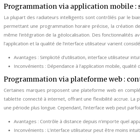
Programmation via application mobile : si
La plupart des radiateurs intelligents sont contrôlés par le bia
permettant une programmation horaire précise, la création de
même l’intégration de la géolocalisation. Des fonctionnalités
l’application et la qualité de l’interface utilisateur varient consi
Avantages : Simplicité d’utilisation, interface utilisateur in
Inconvénients : Dépendance à l’application mobile, qualité d
Programmation via plateforme web : contr
Certaines marques proposent une plateforme web en complémen
tablette connecté à internet, offrant une flexibilité accrue.
une période plus longue. Cependant, l’interface web peut parfo
Avantages : Contrôle à distance depuis n’importe quel appa
Inconvénients : L’interface utilisateur peut être moins intuit