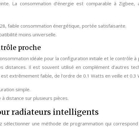
reinte. La consommation d’énergie est comparable à Zigbee
28, faible consommation énergétique, portée satisfaisante.
atibilité moins universelle.
ntrôle proche
ommation idéale pour la configuration initiale et le contrôle à 
 distances. Il est souvent utilisé en complément d’autres techn
t extrêmement faible, de l’ordre de 0.1 Watts en veille et 0.3
ration simple.
 à distance sur plusieurs pièces.
r radiateurs intelligents
ez sélectionner une méthode de programmation qui correspond à