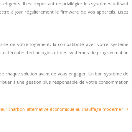
elligents. Il est important de privilégier les systèmes utilisant
tre à jour régulièrement le firmware de vos appareils. Lisez
taille de votre logement, la compatibilité avec votre système
 des différentes technologies et des systèmes de programmation
ntre de chaque solution avant de vous engager. Un bon système de
ontribuer à une gestion plus responsable de votre consommation
eur charbon: alternative économique au chauffage moderne?