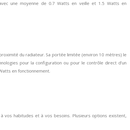
, avec une moyenne de 0.7 Watts en veille et 1.5 Watts en
proximité du radiateur. Sa portée limitée (environ 10 mètres) le
ologies pour la configuration ou pour le contrôle direct d’un
 Watts en fonctionnement.
 vos habitudes et à vos besoins. Plusieurs options existent,