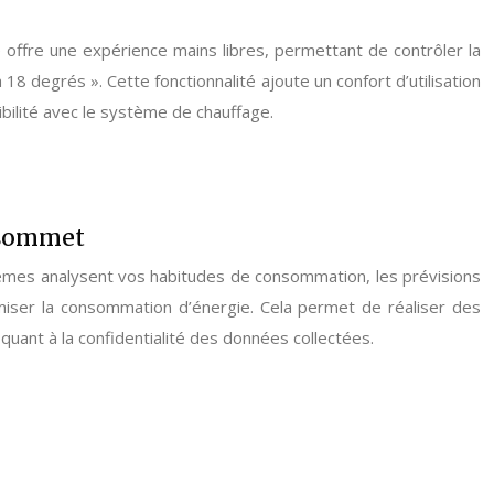
e offre une expérience mains libres, permettant de contrôler la
8 degrés ». Cette fonctionnalité ajoute un confort d’utilisation
tibilité avec le système de chauffage.
n sommet
ystèmes analysent vos habitudes de consommation, les prévisions
miser la consommation d’énergie. Cela permet de réaliser des
quant à la confidentialité des données collectées.