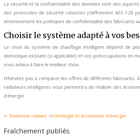
La sécurité et la confidentialité des données sont des aspects c
des protocoles de sécurité robustes (chiffrement AES-128 pa
attentivement les politiques de confidentialité des fabricants a
Choisir le système adapté à vos be
Le choix du système de chauffage intelligent dépend de plusi
domotique existant (si applicable) et vos préoccupations en m
vous aidera à faire le meilleur choix.
N’hésitez pas à comparer les offres de différents fabricants, à
radiateurs intelligents vous permettra de réaliser des économ
d’énergie.
Radiateur radiant: technologie et économies d’énergie
Fraîchement publiés