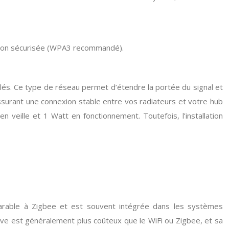
ation sécurisée (WPA3 recommandé).
és. Ce type de réseau permet d’étendre la portée du signal et
ssurant une connexion stable entre vos radiateurs et votre hub
veille et 1 Watt en fonctionnement. Toutefois, l’installation
arable à Zigbee et est souvent intégrée dans les systèmes
ave est généralement plus coûteux que le WiFi ou Zigbee, et sa