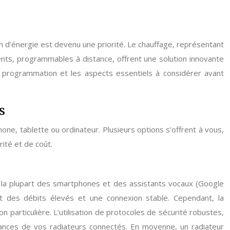
d’énergie est devenu une priorité. Le chauffage, représentant
gents, programmables à distance, offrent une solution innovante
e programmation et les aspects essentiels à considérer avant
s
ne, tablette ou ordinateur. Plusieurs options s’offrent à vous,
ité et de coût.
vec la plupart des smartphones et des assistants vocaux (Google
nt des débits élevés et une connexion stable. Cependant, la
 particulière. L’utilisation de protocoles de sécurité robustes,
ances de vos radiateurs connectés. En moyenne, un radiateur