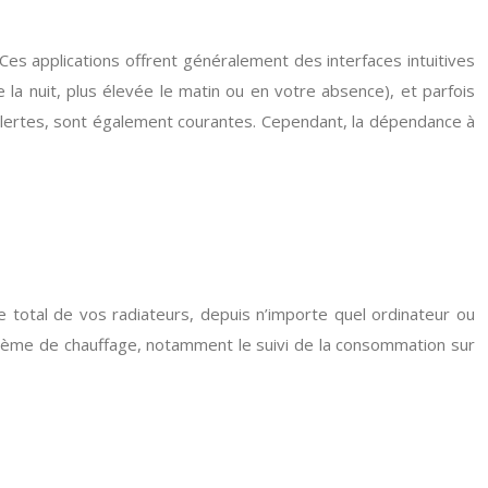
. Ces applications offrent généralement des interfaces intuitives
a nuit, plus élevée le matin ou en votre absence), et parfois
 alertes, sont également courantes. Cependant, la dépendance à
total de vos radiateurs, depuis n’importe quel ordinateur ou
ystème de chauffage, notamment le suivi de la consommation sur