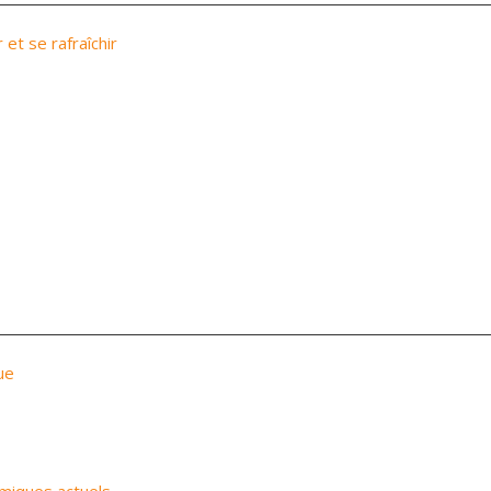
 et se rafraîchir
ue