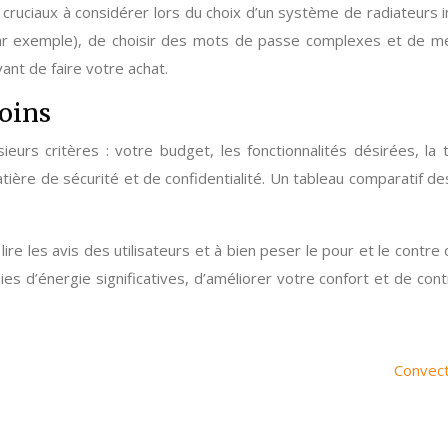
ruciaux à considérer lors du choix d’un système de radiateurs int
r exemple), de choisir des mots de passe complexes et de met
vant de faire votre achat.
soins
eurs critères : votre budget, les fonctionnalités désirées, la 
atière de sécurité et de confidentialité. Un tableau comparatif
 lire les avis des utilisateurs et à bien peser le pour et le co
ies d’énergie significatives, d’améliorer votre confort et de c
Convect