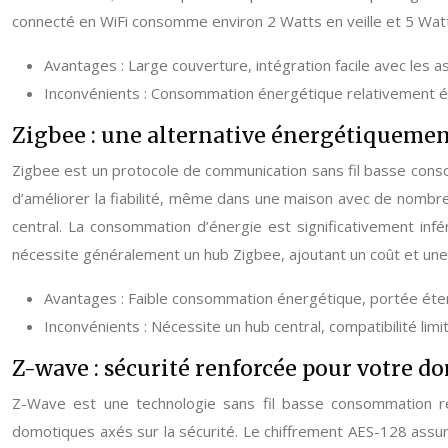
connecté en WiFi consomme environ 2 Watts en veille et 5 Wat
Avantages : Large couverture, intégration facile avec les 
Inconvénients : Consommation énergétique relativement él
Zigbee : une alternative énergétiquement
Zigbee est un protocole de communication sans fil basse cons
d’améliorer la fiabilité, même dans une maison avec de nombre
central. La consommation d’énergie est significativement inf
nécessite généralement un hub Zigbee, ajoutant un coût et une
Avantages : Faible consommation énergétique, portée étend
Inconvénients : Nécessite un hub central, compatibilité li
Z-wave : sécurité renforcée pour votre d
Z-Wave est une technologie sans fil basse consommation r
domotiques axés sur la sécurité. Le chiffrement AES-128 assur