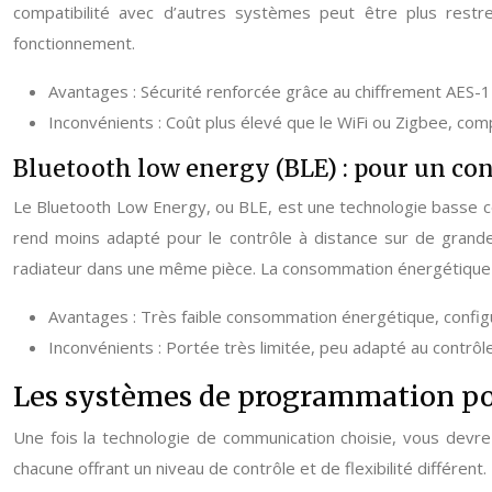
compatibilité avec d’autres systèmes peut être plus rest
fonctionnement.
Avantages : Sécurité renforcée grâce au chiffrement AES-1
Inconvénients : Coût plus élevé que le WiFi ou Zigbee, comp
Bluetooth low energy (BLE) : pour un co
Le Bluetooth Low Energy, ou BLE, est une technologie basse cons
rend moins adapté pour le contrôle à distance sur de grandes
radiateur dans une même pièce. La consommation énergétique es
Avantages : Très faible consommation énergétique, configu
Inconvénients : Portée très limitée, peu adapté au contrôle
Les systèmes de programmation pou
Une fois la technologie de communication choisie, vous devr
chacune offrant un niveau de contrôle et de flexibilité différent.